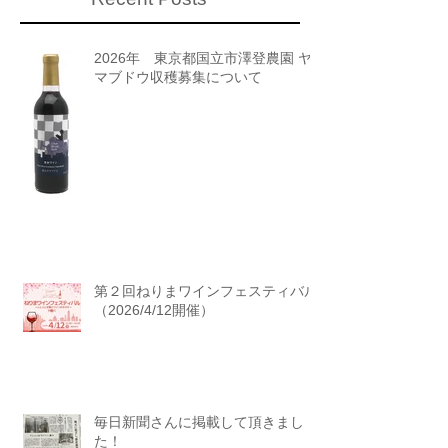
2026年 東京都国立市澤登農園 ヤ
マブドウ収穫募集について
第２回ねりまワインフェスティバル
（2026/4/12開催）
毎日新聞さんに掲載して頂きまし
た！