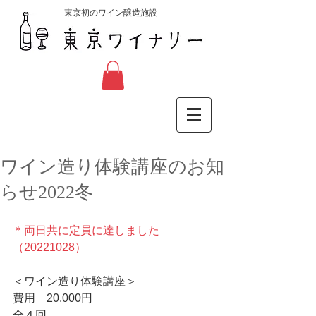
東京初のワイン醸造施設
ワイン造り体験講座のお知
らせ2022冬
＊両日共に定員に達しました
（20221028）
＜ワイン造り体験講座＞
費用　20,000円
全４回