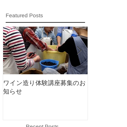
Featured Posts
ワイン造り体験講座募集のお
ワイン造り体
知らせ
知らせ
Recent Posts