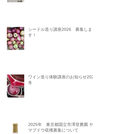
シードル造り講座2026 募集しま
す！
ワイン造り体験講座のお知らせ2025
冬
2025年 東京都国立市澤登農園 ヤ
マブドウ収穫募集について