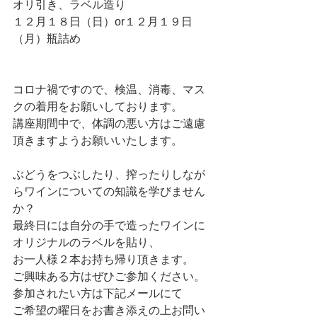
オリ引き、ラベル造り
１２月１８日（日）or１２月１９日
（月）瓶詰め
コロナ禍ですので、検温、消毒、マス
クの着用をお願いしております。
講座期間中で、体調の悪い方はご遠慮
頂きますようお願いいたします。
ぶどうをつぶしたり、搾ったりしなが
らワインについての知識を学びません
か？
最終日には自分の手で造ったワインに
オリジナルのラベルを貼り、
お一人様２本お持ち帰り頂きます。
ご興味ある方はぜひご参加ください。
参加されたい方は下記メールにて
ご希望の曜日をお書き添えの上お問い