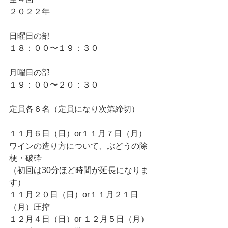
２０２２年
日曜日の部
１８：００〜１９：３０
月曜日の部
１９：００〜２０：３０
定員各６名（定員になり次第締切）
１１月６日（日）or１１月７日（月）
ワインの造り方について、ぶどうの除
梗・破砕
（初回は30分ほど時間が延長になりま
す）　
１１月２０日（日）or１１月２１日
（月）圧搾
１２月４日（日）or １２月５日（月）