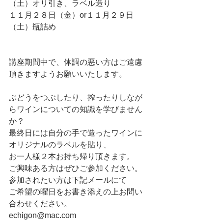
（土）オリ引き、ラベル造り
１１月２８日（金）or１１月２９日
（土）瓶詰め
講座期間中で、体調の悪い方はご遠慮
頂きますようお願いいたします。
ぶどうをつぶしたり、搾ったりしなが
らワインについての知識を学びません
か？
最終日には自分の手で造ったワインに
オリジナルのラベルを貼り、
お一人様２本お持ち帰り頂きます。
ご興味ある方はぜひご参加ください。
参加されたい方は下記メールにて
ご希望の曜日をお書き添えの上お問い
合わせください。
echigon@mac.com