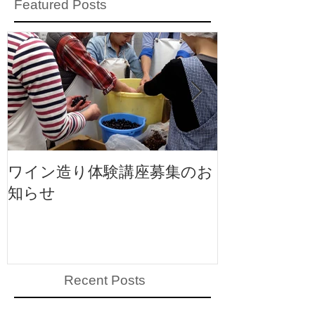
Featured Posts
ワイン造り体験講座募集のお
ワイン造り体
知らせ
知らせ
Recent Posts