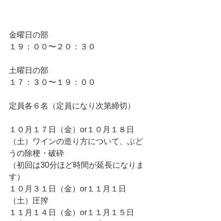
金曜日の部
１９：００〜２０：３０
土曜日の部
１７：３０〜１９：００
定員各６名（定員になり次第締切）
１０月１７日（金）or１０月１８日
（土）ワインの造り方について、ぶど
うの除梗・破砕
（初回は30分ほど時間が延長になりま
す）　
１０月３１日（金）or１１月１日
（土）圧搾
１１月１４日（金）or１１月１５日