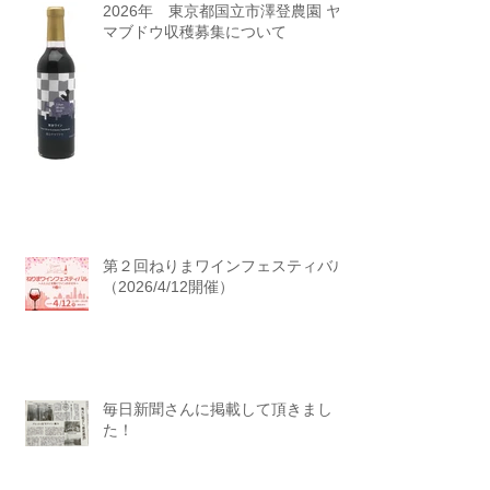
2026年 東京都国立市澤登農園 ヤ
マブドウ収穫募集について
第２回ねりまワインフェスティバル
（2026/4/12開催）
毎日新聞さんに掲載して頂きまし
た！