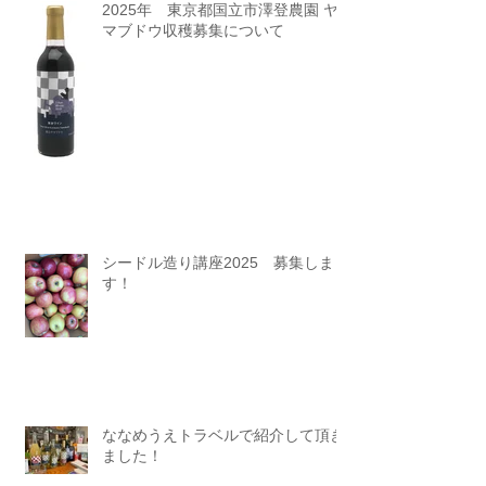
2025年 東京都国立市澤登農園 ヤ
マブドウ収穫募集について
シードル造り講座2025 募集しま
す！
ななめうえトラベルで紹介して頂き
ました！