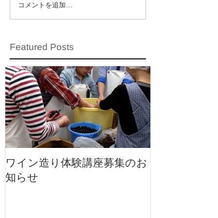
コメントを追加…
Featured Posts
ワイン造り体験講座募集のお
ワイン造り体
知らせ
知らせ