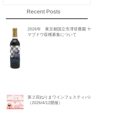
Recent Posts
2026年 東京都国立市澤登農園 ヤ
マブドウ収穫募集について
第２回ねりまワインフェスティバル
（2026/4/12開催）