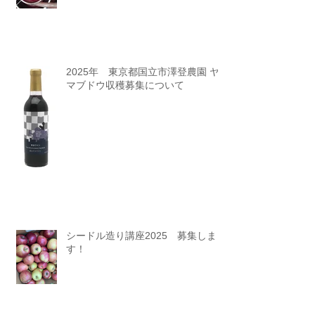
2025年 東京都国立市澤登農園 ヤ
マブドウ収穫募集について
シードル造り講座2025 募集しま
す！