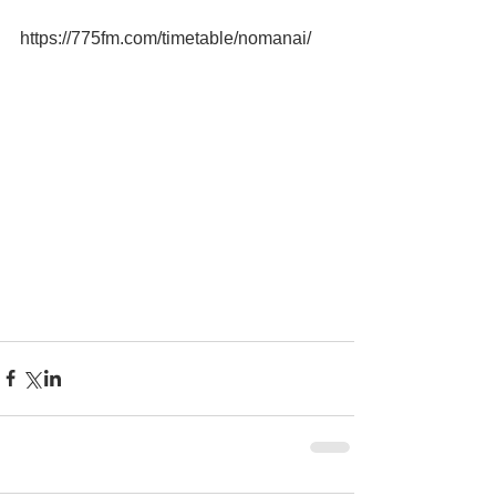
https://775fm.com/timetable/nomanai/