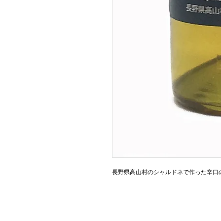
長野県高山村のシャルドネで作った辛口
© HORIGO Co., Ltd.