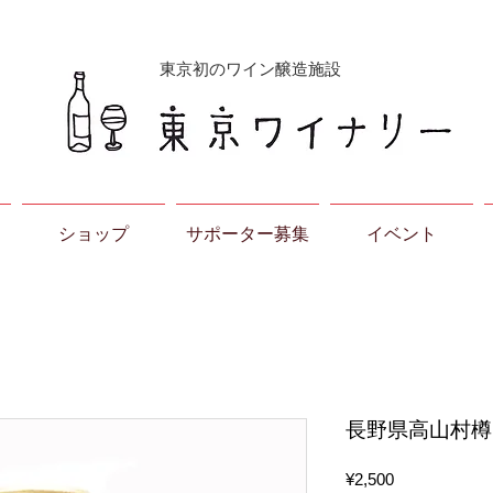
東京初のワイン醸造施設
ショップ
サポーター募集
イベント
長野県高山村樽
価
¥2,500