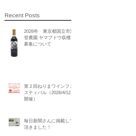
Recent Posts
2026年 東京都国立市澤
登農園 ヤマブドウ収穫
募集について
第２回ねりまワインフェ
スティバル（2026/4/12
開催）
毎日新聞さんに掲載して
頂きました！