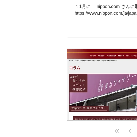
１1月に nippon.com さんに取材していただき、掲載されました！
https://www.nippon.com/ja