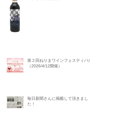
第２回ねりまワインフェスティバル
（2026/4/12開催）
毎日新聞さんに掲載して頂きまし
た！