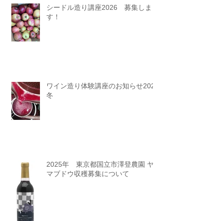
シードル造り講座2026 募集しま
す！
ワイン造り体験講座のお知らせ2025
冬
2025年 東京都国立市澤登農園 ヤ
マブドウ収穫募集について