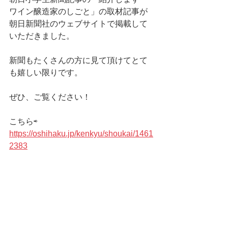
ワイン醸造家のしごと」の取材記事が
朝日新聞社のウェブサイトで掲載して
いただきました。
新聞もたくさんの方に見て頂けてとて
も嬉しい限りです。
ぜひ、ご覧ください！
こちら⇨　　　
https://oshihaku.jp/kenkyu/shoukai/1461
2383